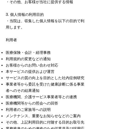
・その他、お客様が当社に提供する情報
3. 個人情報の利用目的
・当院は、収集した個人情報を以下の目的で利
用します。
利用者
医療保険・会計・経理事務
利用規約の変更などの通知
お客様からのお問い合わせ対応
本サービスの提供および運営
サービスの質の向上を目的とした社内症例研究
事業者等から委託を受けた健康診断に係る事業
者へのその結果通知
医療機関、介護サービス事業者等との連携
医療機関等からの照会への回答
利用者のご家族等への説明
メンテナンス、重要なお知らせなどのご案内
その他、上記利用目的に付随する目的お取引先
業務推進のための連絡のため従業員及び採用応