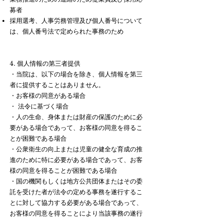
募者
採用選考、人事労務管理及び個人番号について
は、個人番号法で定められた事務のため
4. 個人情報の第三者提供
・当院は、以下の場合を除き、個人情報を第三
者に提供することはありません。
・お客様の同意がある場合
・ 法令に基づく場合
・人の生命、身体または財産の保護のために必
要がある場合であって、お客様の同意を得るこ
とが困難である場合
・公衆衛生の向上または児童の健全な育成の推
進のために特に必要がある場合であって、お客
様の同意を得ることが困難である場合
・国の機関もしくは地方公共団体またはその委
託を受けた者が法令の定める事務を遂行するこ
とに対して協力する必要がある場合であって、
お客様の同意を得ることにより当該事務の遂行